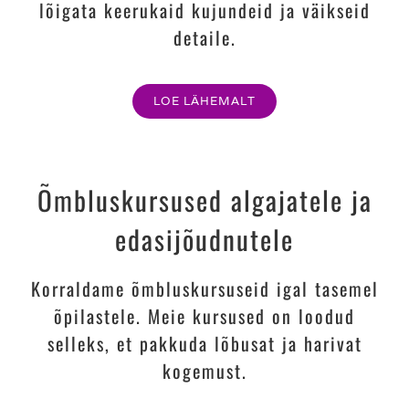
lõigata keerukaid kujundeid ja väikseid
detaile.
LOE LÄHEMALT
Õmbluskursused algajatele ja
edasijõudnutele
Korraldame õmbluskursuseid igal tasemel
õpilastele. Meie kursused on loodud
selleks, et pakkuda lõbusat ja harivat
kogemust.