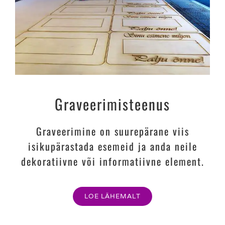
Graveerimisteenus
Graveerimine on suurepärane viis
isikupärastada esemeid ja anda neile
dekoratiivne või informatiivne element.
LOE LÄHEMALT