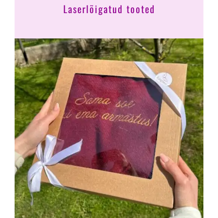
Laserlõigatud tooted