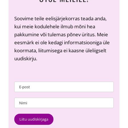
Soovime teile eelisjärjekorras teada anda,
kui meie kodulehele ilmub mõni hea
pakkumine või tulemas põnev üritus. Meie
eesmärk ei ole kedagi informatsiooniga üle
koormata, liitumisega ei kaasne üleliigselt
uudiskirju.