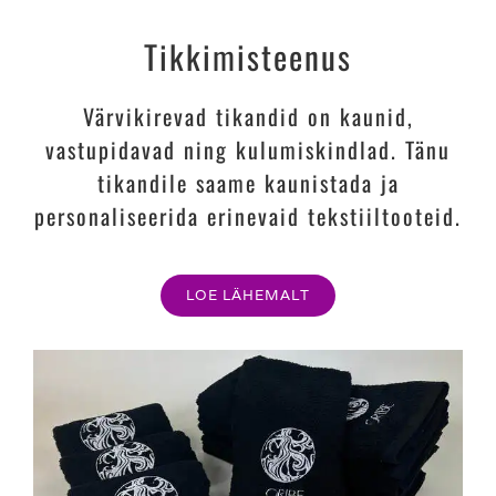
Tikkimisteenus
Värvikirevad tikandid on kaunid,
vastupidavad ning kulumiskindlad. Tänu
tikandile saame kaunistada ja
personaliseerida erinevaid tekstiiltooteid.
LOE LÄHEMALT