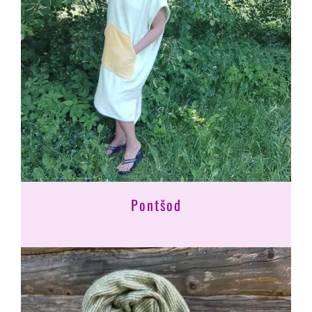
Pontšod