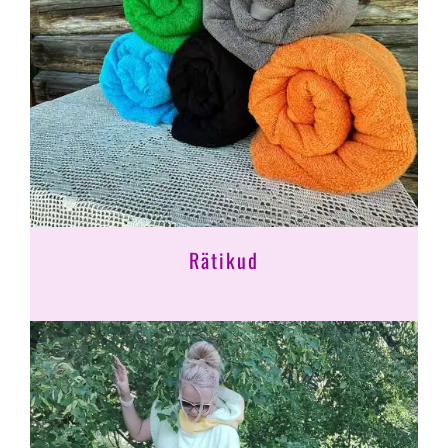
Rätikud