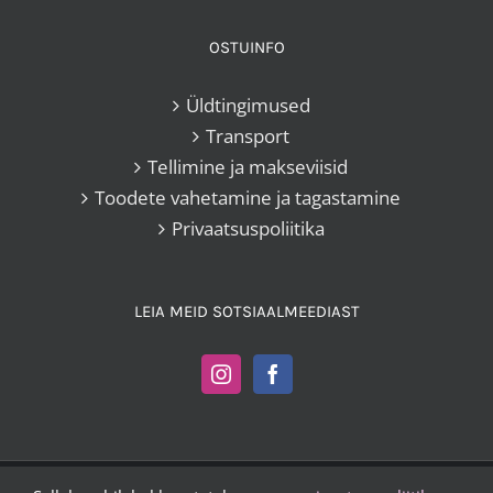
OSTUINFO
Üldtingimused
Transport
Tellimine ja makseviisid
Toodete vahetamine ja tagastamine
Privaatsuspoliitika
LEIA MEID SOTSIAALMEEDIAST