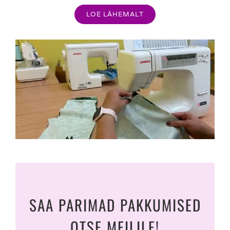
LOE LÄHEMALT
SAA PARIMAD PAKKUMISED
OTSE MEILILE!