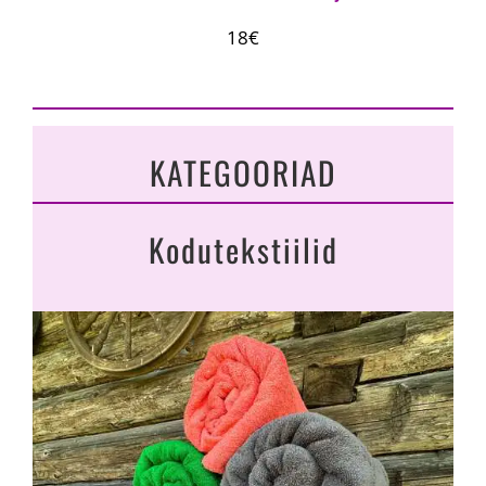
18€
KATEGOORIAD
Kodutekstiilid