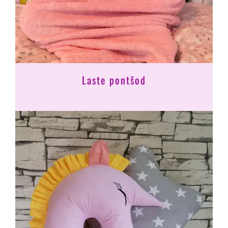
Laste pontšod