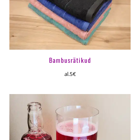
Bambusrätikud
al.5€