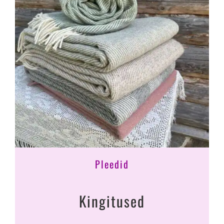
Pleedid
Kingitused