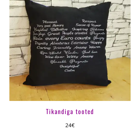
Tikandiga tooted
24€