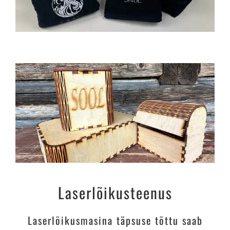
Laserlõikusteenus
Laserlõikusmasina täpsuse tõttu saab