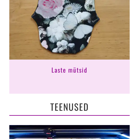
Laste mütsid
TEENUSED