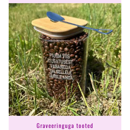
Graveeringuga tooted