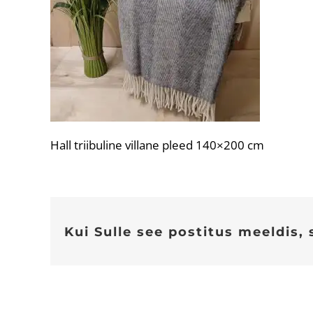
Hall triibuline villane pleed 140×200 cm
Kui Sulle see postitus meeldis, 