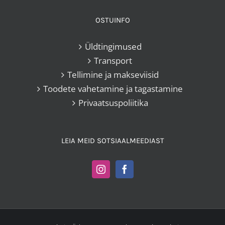
OSTUINFO
Üldtingimused
Transport
Tellimine ja makseviisid
Toodete vahetamine ja tagastamine
Privaatsuspoliitika
LEIA MEID SOTSIAALMEEDIAST