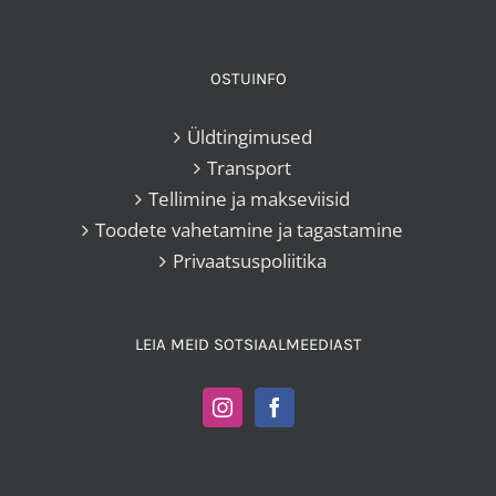
OSTUINFO
Üldtingimused
Transport
Tellimine ja makseviisid
Toodete vahetamine ja tagastamine
Privaatsuspoliitika
LEIA MEID SOTSIAALMEEDIAST