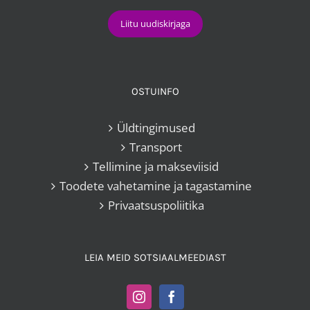
OSTUINFO
Üldtingimused
Transport
Tellimine ja makseviisid
Toodete vahetamine ja tagastamine
Privaatsuspoliitika
LEIA MEID SOTSIAALMEEDIAST