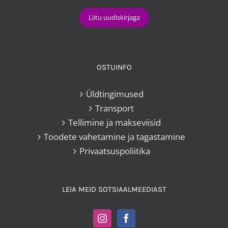
OSTUINFO
Üldtingimused
Transport
Tellimine ja makseviisid
Toodete vahetamine ja tagastamine
Privaatsuspoliitika
LEIA MEID SOTSIAALMEEDIAST