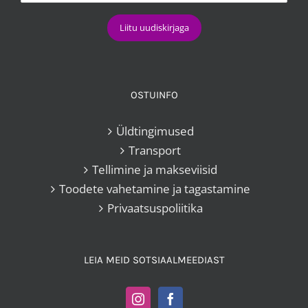
OSTUINFO
Üldtingimused
Transport
Tellimine ja makseviisid
Toodete vahetamine ja tagastamine
Privaatsuspoliitika
LEIA MEID SOTSIAALMEEDIAST