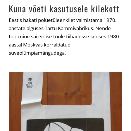
Kuna võeti kasutusele kilekott
Eestis hakati polüetüleenkilet valmistama 1970.
aastate alguses Tartu Kammivabrikus. Nende
tootmine sai erilise tuule tiibadesse seoses 1980.
aastal Moskvas korraldatud
suveolümpiamängudega.