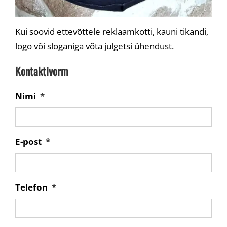
Kui soovid ettevõttele reklaamkotti, kauni tikandi,
logo või sloganiga võta julgetsi ühendust.
Kontaktivorm
Nimi
*
E-post
*
Telefon
*