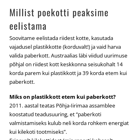
Millist poekotti peaksime
eelistama
Soovitame eelistada riidest kotte, kasutada
vajadusel plastikkotte (korduvalt!) ja vaid harva
valida paberkott. Austraalias läbi viidud uurimuse
põhjal on riidest kott keskkonna seisukohalt 14
korda parem kui plastikkott ja 39 korda etem kui
paberkott.
Miks on plastikkott etem kui paberkott?
2011. aastal teatas Põhja-Iirimaa assamblee
koostatud teadusuuring, et “paberkoti
valmistamiseks kulub neli korda rohkem energiat
kui kilekoti tootmiseks”.