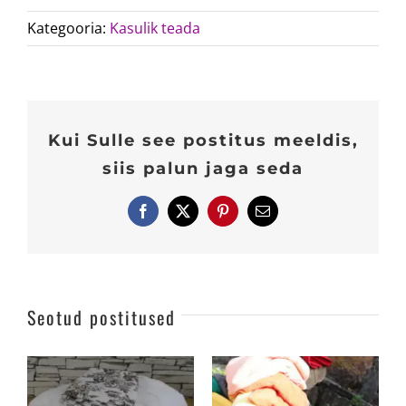
Kategooria:
Kasulik teada
Kui Sulle see postitus meeldis,
siis palun jaga seda
Facebook
X
Pinterest
E-
post
Seotud postitused