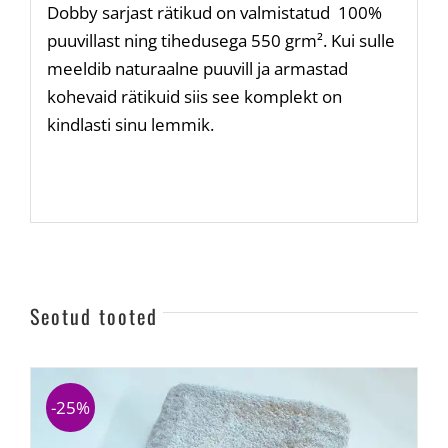
Dobby sarjast rätikud on valmistatud 100%
puuvillast ning tihedusega 550 grm². Kui sulle
meeldib naturaalne puuvill ja armastad
kohevaid rätikuid siis see komplekt on
kindlasti sinu lemmik.
Seotud tooted
-25%