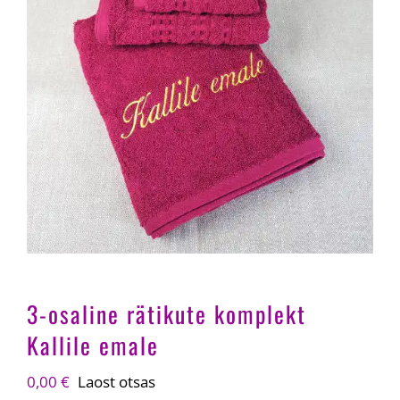
3-osaline rätikute komplekt
Kallile emale
0,00
€
Laost otsas