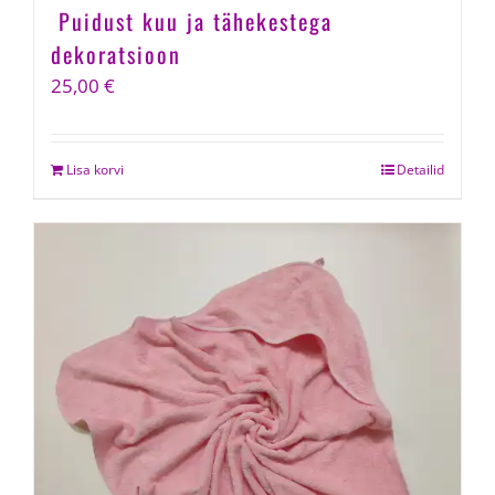
Puidust kuu ja tähekestega
dekoratsioon
25,00
€
Lisa korvi
Detailid