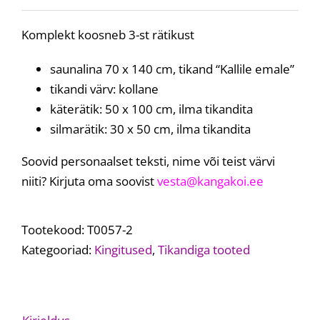
Komplekt koosneb 3-st rätikust
saunalina 70 x 140 cm, tikand “Kallile emale”
tikandi värv: kollane
käterätik: 50 x 100 cm, ilma tikandita
silmarätik: 30 x 50 cm, ilma tikandita
Soovid personaalset teksti, nime või teist värvi
niiti? Kirjuta oma soovist
vesta@kangakoi.ee
Tootekood:
T0057-2
Kategooriad:
Kingitused
,
Tikandiga tooted