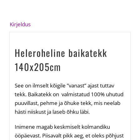
Kirjeldus
Heleroheline baikatekk
140x205cm
See on ilmselt kõigile ”vanast” ajast tuttav
tekk. Baikatekk on valmistatud 100% uhutud
puuvillast, pehme ja õhuke tekk, mis neelab
hästi niiskust ja laseb õhku läbi.
Inimene magab keskmiselt kolmandiku
ööpäevast. Piisavalt pikk aeg, et oleks põhjust