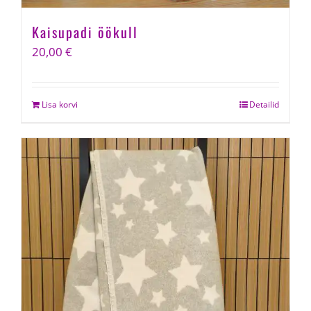
Kaisupadi öökull
20,00
€
Lisa korvi
Detailid