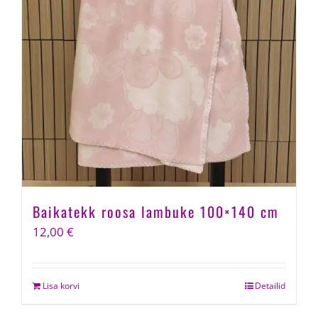
Baikatekk roosa lambuke 100×140 cm
12,00
€
Lisa korvi
Detailid