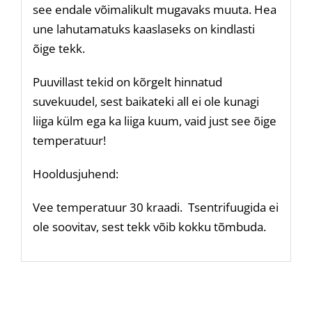
see endale võimalikult mugavaks muuta. Hea
une lahutamatuks kaaslaseks on kindlasti
õige tekk.
Puuvillast tekid on kõrgelt hinnatud
suvekuudel, sest baikateki all ei ole kunagi
liiga külm ega ka liiga kuum, vaid just see õige
temperatuur!
Hooldusjuhend:
Vee temperatuur 30 kraadi. Tsentrifuugida ei
ole soovitav, sest tekk võib kokku tõmbuda.