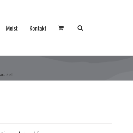
Meist
Kontakt
auakell