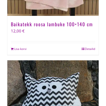
Baikatekk roosa lambuke 100×140 cm
12,00
€
Lisa korvi
Detailid