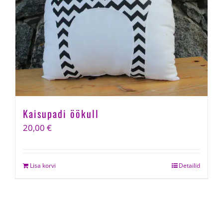
Kaisupadi öökull
20,00
€
Lisa korvi
Detailid