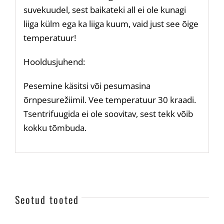
suvekuudel, sest baikateki all ei ole kunagi
liiga külm ega ka liiga kuum, vaid just see õige
temperatuur!
Hooldusjuhend:
Pesemine käsitsi või pesumasina
õrnpesurežiimil. Vee temperatuur 30 kraadi.
Tsentrifuugida ei ole soovitav, sest tekk võib
kokku tõmbuda.
Seotud tooted