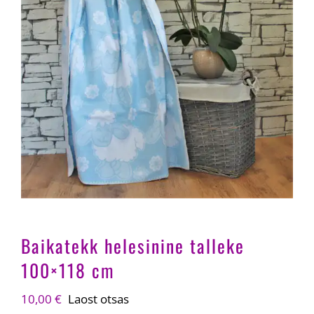
Baikatekk helesinine talleke
100×118 cm
10,00
€
Laost otsas