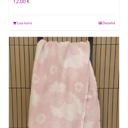
12,00
€
Lisa korvi
Detailid