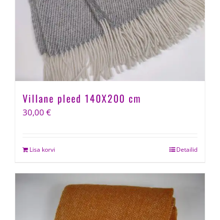
Villane pleed 140X200 cm
30,00
€
Lisa korvi
Detailid