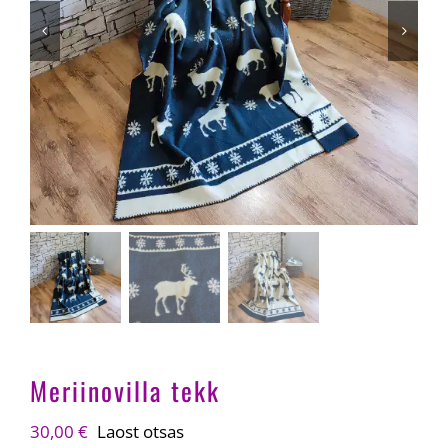
Meriinovilla tekk
30,00
€
Laost otsas