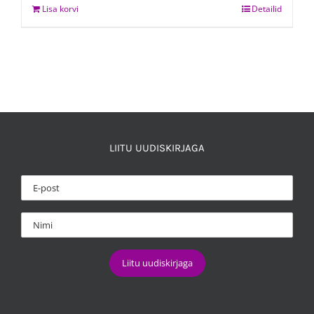
Lisa korvi
Detailid
LIITU UUDISKIRJAGA