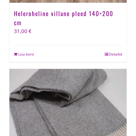
Heleroheline villane pleed 140×200
cm
31,00
€
Lisa korvi
Detailid