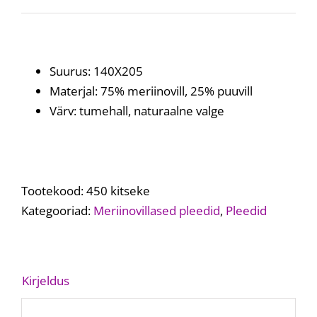
Suurus: 140X205
Materjal: 75% meriinovill, 25% puuvill
Värv: tumehall, naturaalne valge
Tootekood:
450 kitseke
Kategooriad:
Meriinovillased pleedid
,
Pleedid
Kirjeldus