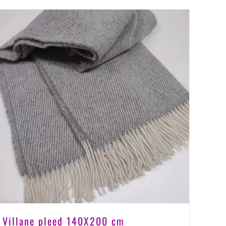
Villane pleed 140X200 cm