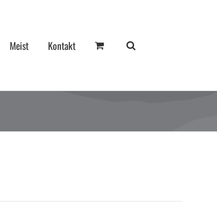
Meist
Kontakt
d
d
d