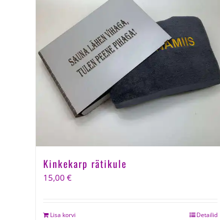
Kinkekarp rätikule
15,00
€
Lisa korvi
Detailid