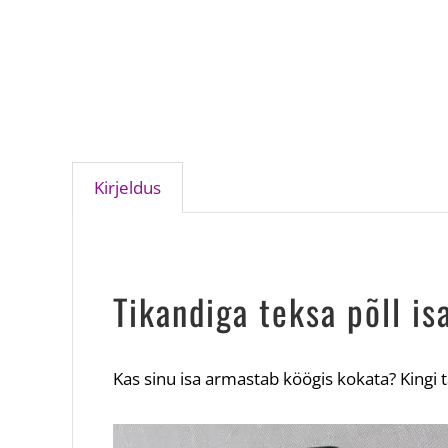
Kirjeldus
Tikandiga teksa põll is
Kas sinu isa armastab köögis kokata? Kingi t