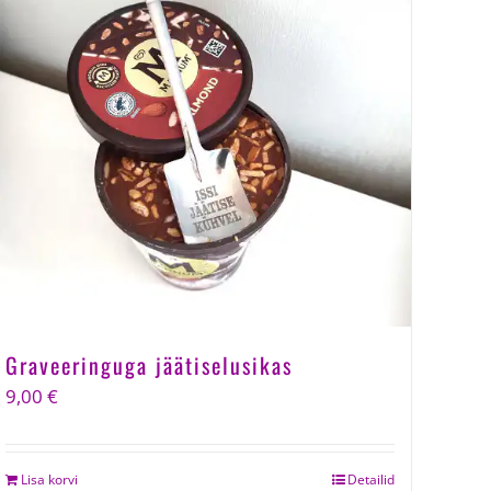
Graveeringuga jäätiselusikas
9,00
€
Lisa korvi
Detailid