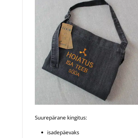
Suurepärane kingitus:
isadepäevaks