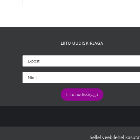
LIITU UUDISKIRJAGA
Sellel veebilehel kasut