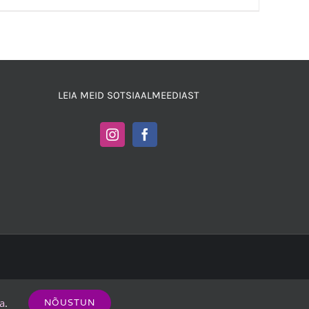
LEIA MEID SOTSIAALMEEDIAST
ga
.
NÕUSTUN