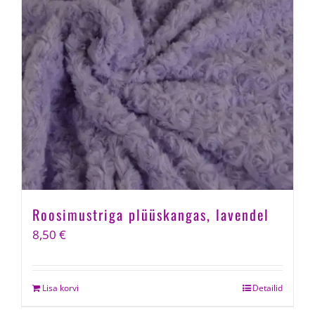
Roosimustriga plüüskangas, lavendel
8,50
€
Lisa korvi
Detailid