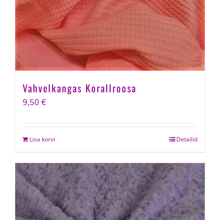
Vahvelkangas Korallroosa
9,50
€
Lisa korvi
Detailid