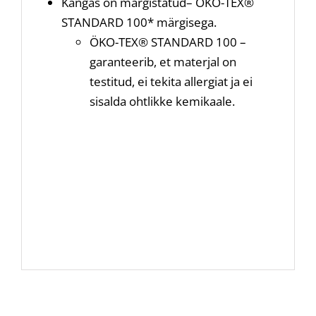
Kangas on märgistatud– ÖKO-TEX®
STANDARD 100* märgisega.
ÖKO-TEX® STANDARD 100 –
garanteerib, et materjal on
testitud, ei tekita allergiat ja ei
sisalda ohtlikke kemikaale.