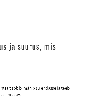
s ja suurus, mis
ihtsalt sobib, mähib su endasse ja teeb
a asendatav.