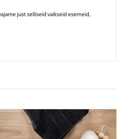
 vajame just selliseid vaikseid esemeid,