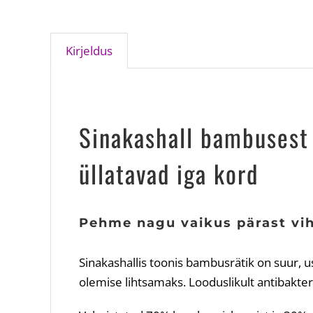
Kirjeldus
Sinakashall bambusest
üllatavad iga kord
Pehme nagu vaikus pärast vi
Sinakashallis toonis bambusrätik on suur, u
olemise lihtsamaks. Looduslikult antibakteri