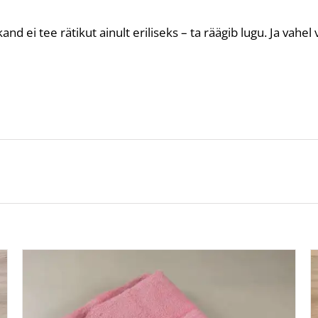
d ei tee rätikut ainult eriliseks – ta räägib lugu. Ja vahel