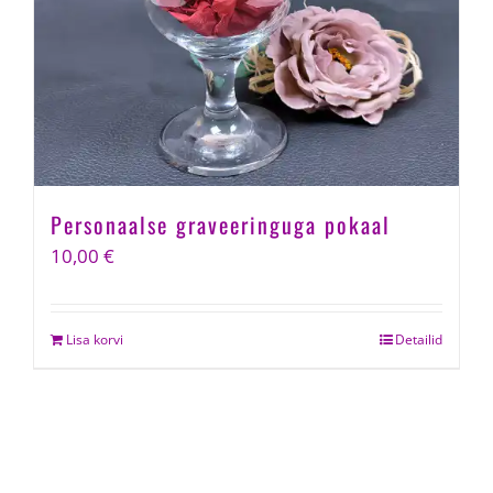
Personaalse graveeringuga pokaal
10,00
€
Lisa korvi
Detailid