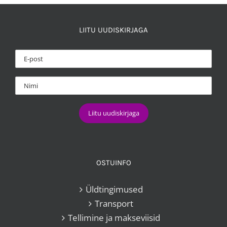
LIITU UUDISKIRJAGA
OSTUINFO
Üldtingimused
Transport
Tellimine ja makseviisid