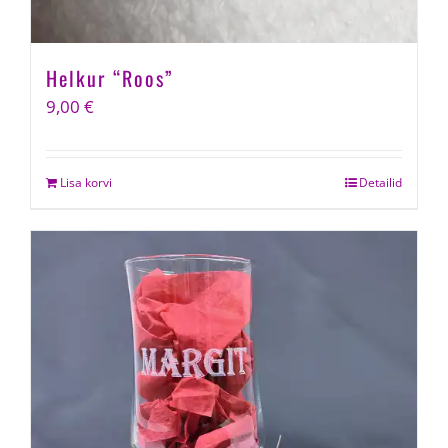
Helkur “Roos”
9,00
€
Lisa korvi
Detailid