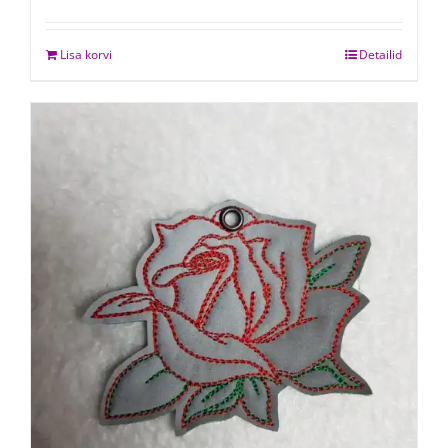
Lisa korvi
Detailid