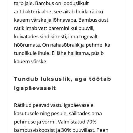
tarbijale. Bambus on looduslikult
antibakteriaalne, see aitab hoida rätiku
kauem värske ja lõhnavaba. Bambuskiust
rätik imab vett paremini kui puuvill,
kuivatades sind kiiresti, ilma tugevalt
hõõrumata. On nahasõbralik ja pehme, ka
tundlikule ihule. Ei lähe hallitama, püsib
kauem värske
Tundub luksuslik, aga töötab
igapäevaselt
Rätikud peavad vastu igapäevasele
kasutusele ning pesule, säilitades oma
pehmuse ja vormi. Valmistatud 70%
bambusviskoosist ja 30% puuvillast. Peen