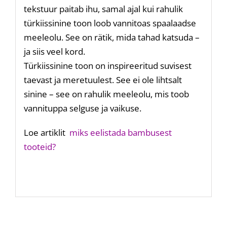
tekstuur paitab ihu, samal ajal kui rahulik
türkiissinine toon loob vannitoas spaalaadse
meeleolu. See on rätik, mida tahad katsuda –
ja siis veel kord.
Türkiissinine toon on inspireeritud suvisest
taevast ja meretuulest. See ei ole lihtsalt
sinine – see on rahulik meeleolu, mis toob
vannituppa selguse ja vaikuse.
Loe artiklit
miks eelistada bambusest
tooteid?