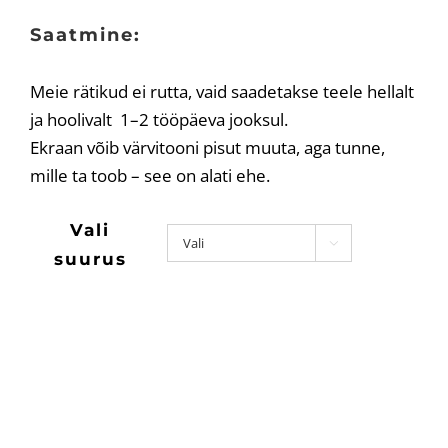
Saatmine:
Meie rätikud ei rutta, vaid saadetakse teele hellalt
ja hoolivalt 1–2 tööpäeva jooksul.
Ekraan võib värvitooni pisut muuta, aga tunne,
mille ta toob – see on alati ehe.
Vali

suurus