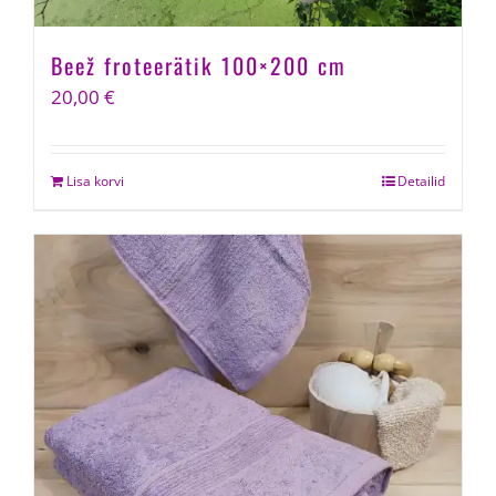
Beež froteerätik 100×200 cm
20,00
€
Lisa korvi
Detailid