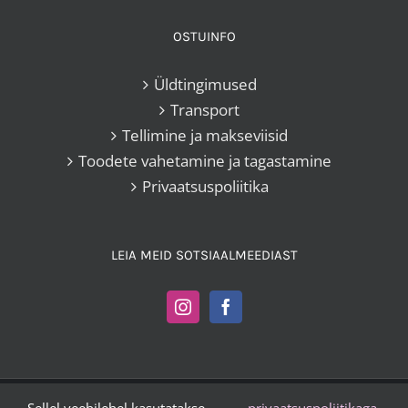
OSTUINFO
Üldtingimused
Transport
Tellimine ja makseviisid
Toodete vahetamine ja tagastamine
Privaatsuspoliitika
LEIA MEID SOTSIAALMEEDIAST