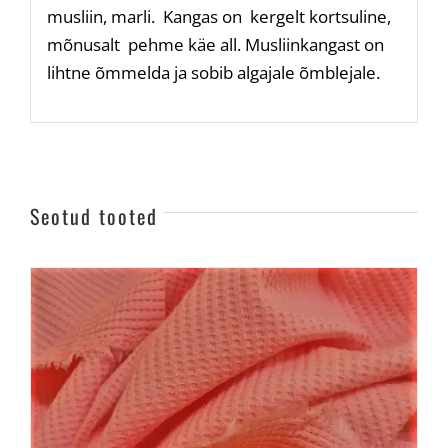
musliin, marli. Kangas on kergelt kortsuline,
mõnusalt pehme käe all. Musliinkangast on
lihtne õmmelda ja sobib algajale õmblejale.
Seotud tooted