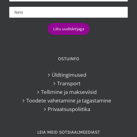
OSTUINFO
Üldtingimused
Transport
Tellimine ja makseviisid
Toodete vahetamine ja tagastamine
Privaatsuspoliitika
LEIA MEID SOTSIAALMEEDIAST