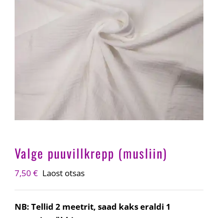
Valge puuvillkrepp (musliin)
7,50
€
Laost otsas
NB: Tellid 2 meetrit, saad kaks eraldi 1