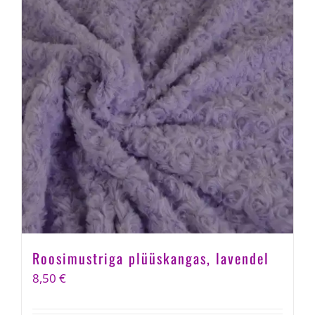
Roosimustriga plüüskangas, lavendel
8,50
€