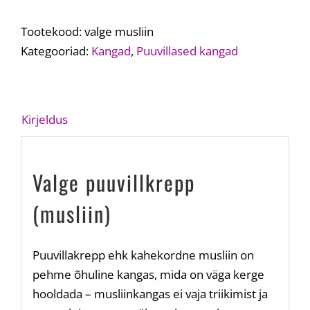
Tootekood:
valge musliin
Kategooriad:
Kangad
,
Puuvillased kangad
Kirjeldus
Valge puuvillkrepp
(musliin)
Puuvillakrepp ehk kahekordne musliin on
pehme õhuline kangas, mida on väga kerge
hooldada – musliinkangas ei vaja triikimist ja