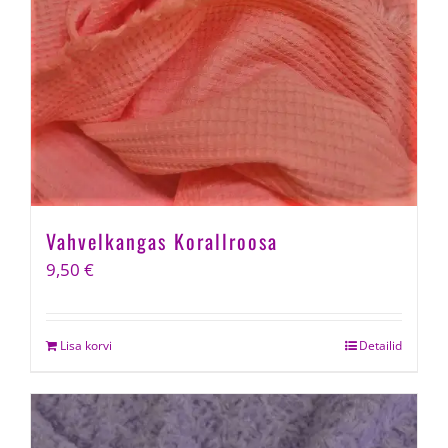
Vahvelkangas Korallroosa
9,50
€
Lisa korvi
Detailid