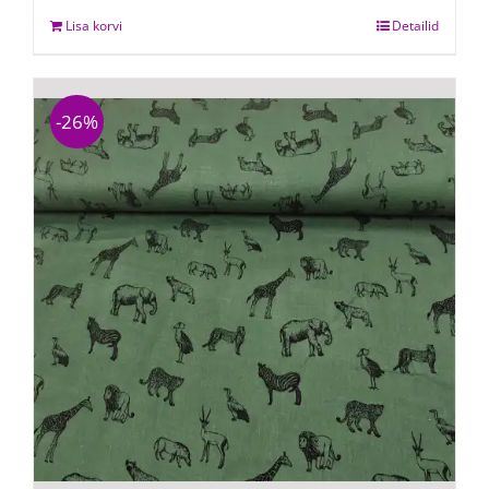
Lisa korvi
Detailid
-26%