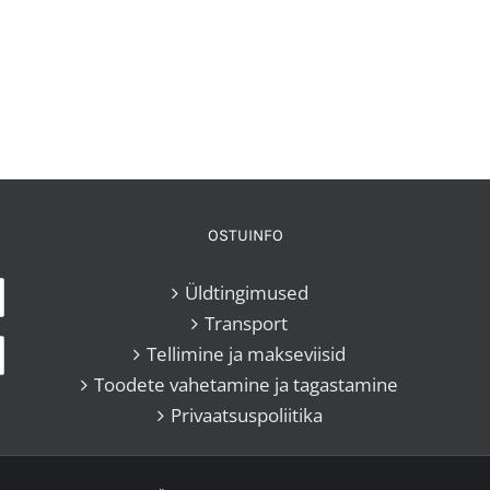
OSTUINFO
Üldtingimused
Transport
Tellimine ja makseviisid
Toodete vahetamine ja tagastamine
Privaatsuspoliitika