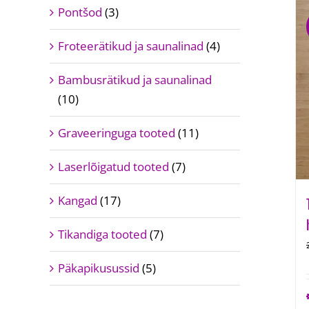
Pontšod
(3)
Froteerätikud ja saunalinad
(4)
Bambusrätikud ja saunalinad
(10)
Graveeringuga tooted
(11)
Laserlõigatud tooted
(7)
Kangad
(17)
Tikandiga tooted
(7)
Päkapikusussid
(5)