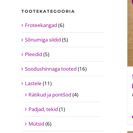
TOOTEKATEGOORIA
Froteekangad
(6)
Sõnumiga sildid
(5)
Pleedid
(5)
Soodushinnaga tooted
(16)
Lastele
(11)
Rätikud ja pontšod
(4)
Padjad, tekid
(1)
Mütsid
(6)