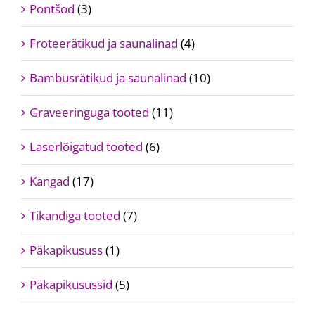
Pontšod
(3)
Froteerätikud ja saunalinad
(4)
Bambusrätikud ja saunalinad
(10)
Graveeringuga tooted
(11)
Laserlõigatud tooted
(6)
Kangad
(17)
Tikandiga tooted
(7)
Päkapikususs
(1)
Päkapikusussid
(5)