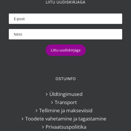
LIITU UUDISKIRJAGA
OSTUINFO
Üldtingimused
Transport
Tellimine ja makseviisid
Toodete vahetamine ja tagastamine
Privaatsuspoliitika