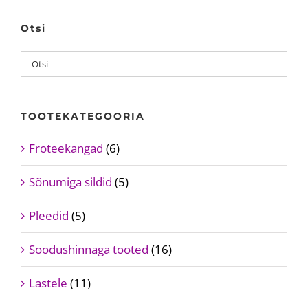
Otsi
TOOTEKATEGOORIA
Froteekangad
(6)
Sõnumiga sildid
(5)
Pleedid
(5)
Soodushinnaga tooted
(16)
Lastele
(11)