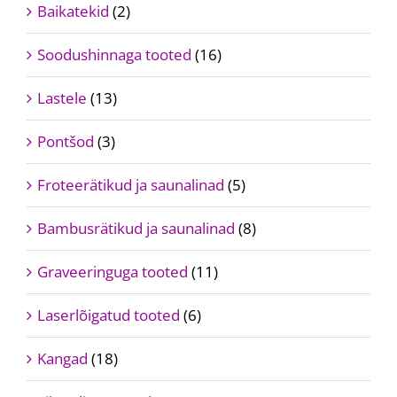
Baikatekid
(2)
Soodushinnaga tooted
(16)
Lastele
(13)
Pontšod
(3)
Froteerätikud ja saunalinad
(5)
Bambusrätikud ja saunalinad
(8)
Graveeringuga tooted
(11)
Laserlõigatud tooted
(6)
Kangad
(18)