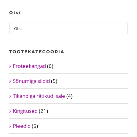
Otsi
TOOTEKATEGOORIA
Froteekangad
(6)
Sõnumiga sildid
(5)
Tikandiga rätikud isale
(4)
Kingitused
(21)
Pleedid
(5)