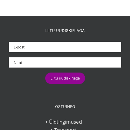
8,00 €.
5,00 €.
LIITU UUDISKIRJAGA
OSTUINFO
Üldtingimused
Transport