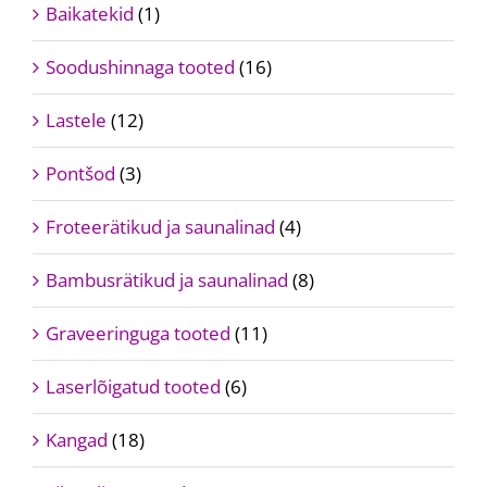
Baikatekid
(1)
Soodushinnaga tooted
(16)
Lastele
(12)
Pontšod
(3)
Froteerätikud ja saunalinad
(4)
Bambusrätikud ja saunalinad
(8)
Graveeringuga tooted
(11)
Laserlõigatud tooted
(6)
Kangad
(18)