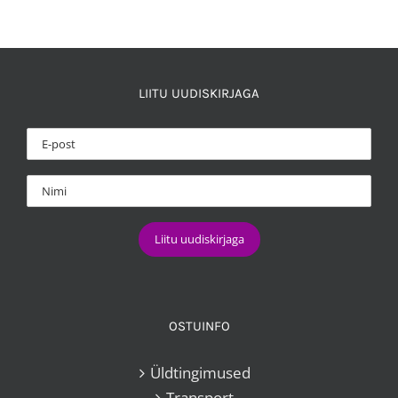
8,00 €.
5,00 €.
LIITU UUDISKIRJAGA
OSTUINFO
Üldtingimused
Transport