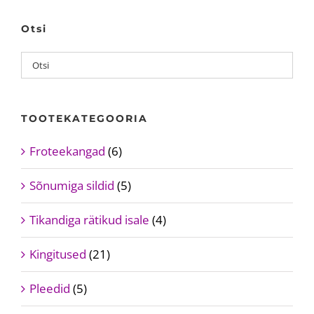
Otsi
TOOTEKATEGOORIA
Froteekangad
(6)
Sõnumiga sildid
(5)
Tikandiga rätikud isale
(4)
Kingitused
(21)
Pleedid
(5)