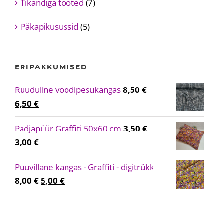
Tikandiga tooted
(7)
Päkapikusussid
(5)
ERIPAKKUMISED
Ruuduline voodipesukangas
8,50
€
Algne
Current
6,50
€
hind
price
Padjapüür Graffiti 50x60 cm
3,50
€
oli:
is:
Algne
Current
3,00
€
8,50 €.
6,50 €.
hind
price
Puuvillane kangas - Graffiti - digitrükk
oli:
is:
Algne
Current
8,00
€
5,00
€
3,50 €.
3,00 €.
hind
price
oli:
is: