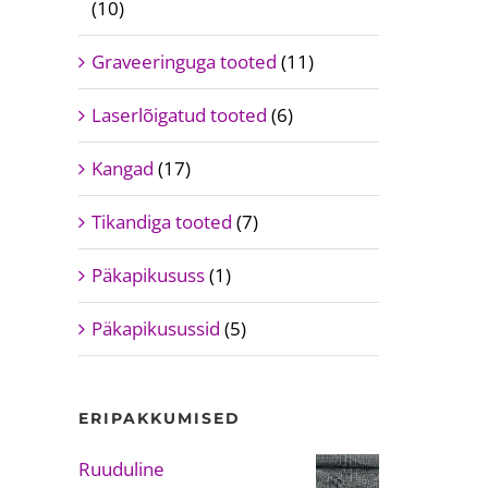
(10)
Graveeringuga tooted
(11)
Laserlõigatud tooted
(6)
Kangad
(17)
Tikandiga tooted
(7)
Päkapikususs
(1)
Päkapikusussid
(5)
ERIPAKKUMISED
Ruuduline