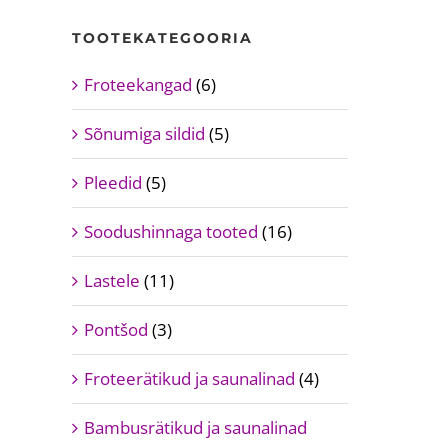
TOOTEKATEGOORIA
Froteekangad
(6)
Sõnumiga sildid
(5)
Pleedid
(5)
Soodushinnaga tooted
(16)
Lastele
(11)
Pontšod
(3)
Froteerätikud ja saunalinad
(4)
Bambusrätikud ja saunalinad