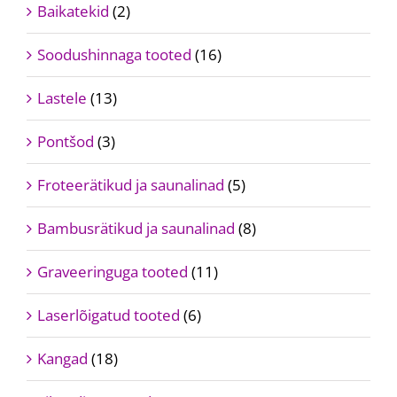
Baikatekid
(2)
Soodushinnaga tooted
(16)
Lastele
(13)
Pontšod
(3)
Froteerätikud ja saunalinad
(5)
Bambusrätikud ja saunalinad
(8)
Graveeringuga tooted
(11)
Laserlõigatud tooted
(6)
Kangad
(18)