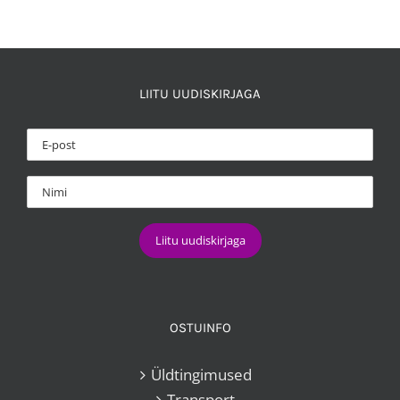
8,00 €.
5,00 €.
LIITU UUDISKIRJAGA
OSTUINFO
Üldtingimused
Transport