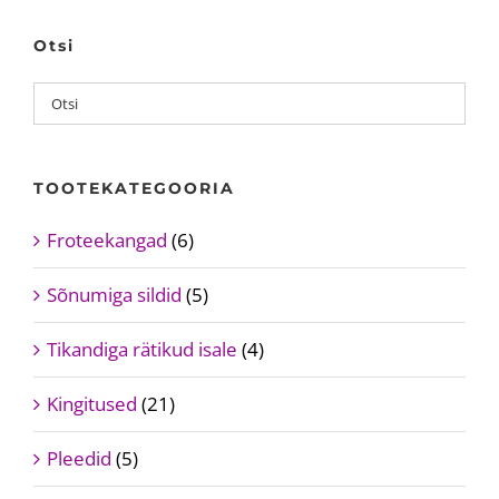
Otsi
TOOTEKATEGOORIA
Froteekangad
(6)
Sõnumiga sildid
(5)
Tikandiga rätikud isale
(4)
Kingitused
(21)
Pleedid
(5)