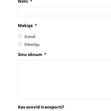
Nimi
*
Maksja
*
Eraisik
Ettevõtja
Sinu sõnum
*
Kas soovid transporti?