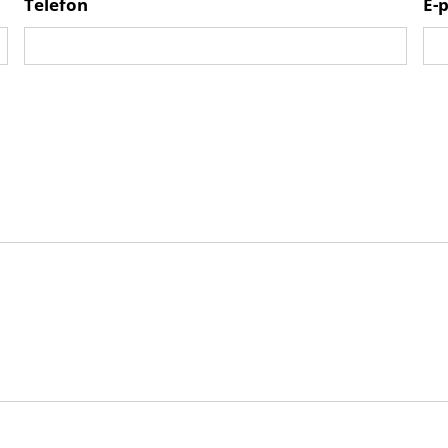
Telefon
E-