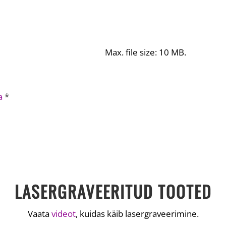
Max. file size: 10 MB.
a
*
LASERGRAVEERITUD TOOTED
Vaata
videot
, kuidas käib lasergraveerimine.