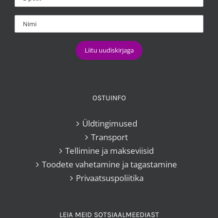
OSTUINFO
Üldtingimused
Transport
Tellimine ja makseviisid
Toodete vahetamine ja tagastamine
Privaatsuspoliitika
LEIA MEID SOTSIAALMEEDIAST