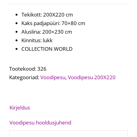
Tekikott: 200X220 cm
Kaks padjapüüri: 70×80 cm
Aluslina: 200×230 cm
Kinnitus: lukk
COLLECTION WORLD
Tootekood:
326
Kategooriad:
Voodipesu
,
Voodipesu 200X220
Kirjeldus
Voodipesu hooldusjuhend