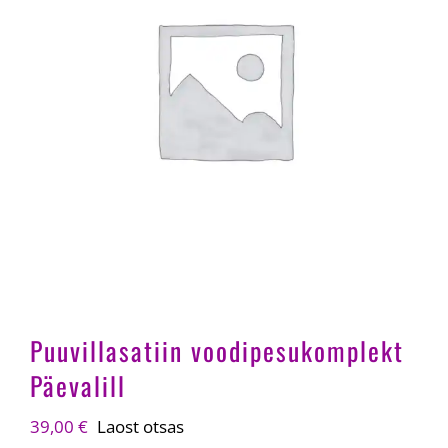
Puuvillasatiin voodipesukomplekt
Päevalill
39,00
€
Laost otsas