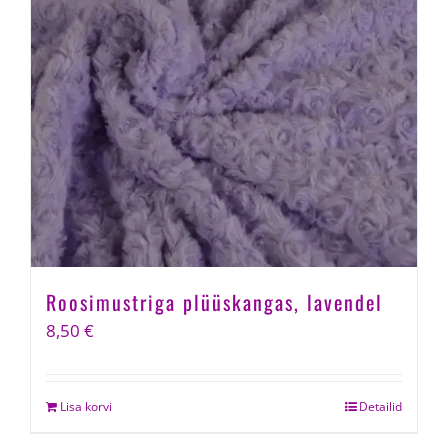
Roosimustriga plüüskangas, lavendel
8,50
€
Lisa korvi
Detailid