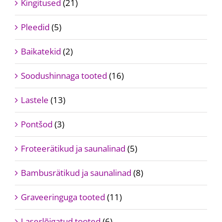
Kingitused
(21)
Pleedid
(5)
Baikatekid
(2)
Soodushinnaga tooted
(16)
Lastele
(13)
Pontšod
(3)
Froteerätikud ja saunalinad
(5)
Bambusrätikud ja saunalinad
(8)
Graveeringuga tooted
(11)
Laserlõigatud tooted
(6)