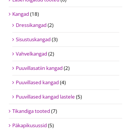
Kangad
(18)
Dressikangad
(2)
Sisustuskangad
(3)
Vahvelkangad
(2)
Puuvillasatiin kangad
(2)
Puuvillased kangad
(4)
Puuvillased kangad lastele
(5)
Tikandiga tooted
(7)
Päkapikusussid
(5)