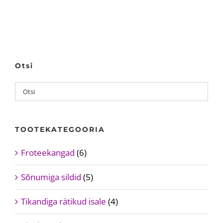
Otsi
TOOTEKATEGOORIA
Froteekangad
(6)
Sõnumiga sildid
(5)
Tikandiga rätikud isale
(4)