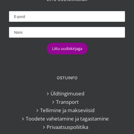
OSTUINFO
Üldtingimused
Transport
Tellimine ja makseviisid
Toodete vahetamine ja tagastamine
Privaatsuspoliitika