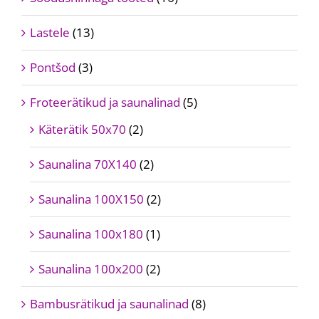
Lastele
(13)
Pontšod
(3)
Froteerätikud ja saunalinad
(5)
Käterätik 50x70
(2)
Saunalina 70X140
(2)
Saunalina 100X150
(2)
Saunalina 100x180
(1)
Saunalina 100x200
(2)
Bambusrätikud ja saunalinad
(8)