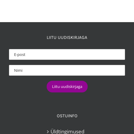
8,00 €.
5,00 €.
LIITU UUDISKIRJAGA
OSTUINFO
Üldtingimused