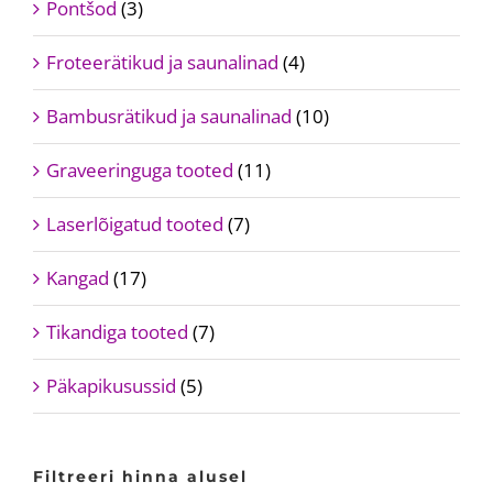
Pontšod
(3)
Froteerätikud ja saunalinad
(4)
Bambusrätikud ja saunalinad
(10)
Graveeringuga tooted
(11)
Laserlõigatud tooted
(7)
Kangad
(17)
Tikandiga tooted
(7)
Päkapikusussid
(5)
Filtreeri hinna alusel