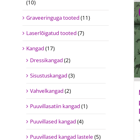
(10)
Graveeringuga tooted
(11)
Laserlõigatud tooted
(7)
Kangad
(17)
Dressikangad
(2)
Sisustuskangad
(3)
Vahvelkangad
(2)
Puuvillasatiin kangad
(1)
Puuvillased kangad
(4)
Puuvillased kangad lastele
(5)