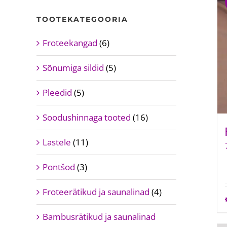
TOOTEKATEGOORIA
Froteekangad
(6)
Sõnumiga sildid
(5)
Pleedid
(5)
Soodushinnaga tooted
(16)
Lastele
(11)
Pontšod
(3)
Froteerätikud ja saunalinad
(4)
Bambusrätikud ja saunalinad