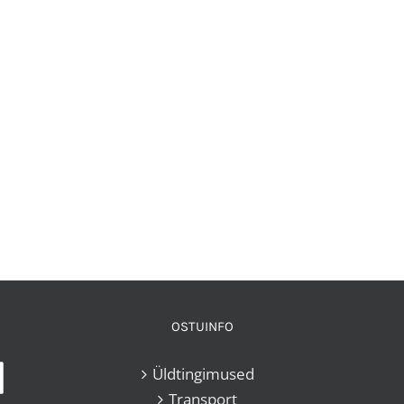
OSTUINFO
Üldtingimused
Transport